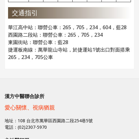
交通指引
華江高中站：聯營公車：265，705，234，604，藍28
西園路二段站：聯營公車：265，705，234
東園街站：聯營公車：藍28
捷運板南線：萬華龍山寺站，於捷運站1號出口對面搭乘
265，234，705公車
漢方中醫聯合診所
愛心關懷、視病猶親
地址：108 台北市萬華區西園路二段254巷5號
電話：(02)2307-5970