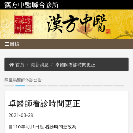
目錄
首頁
最新消息
卓醫師看診時間更正
陳世煬醫師休診公告
1
卓醫師看診時間更正
2021-03-29
自110年4月1日起 看診時間更改為