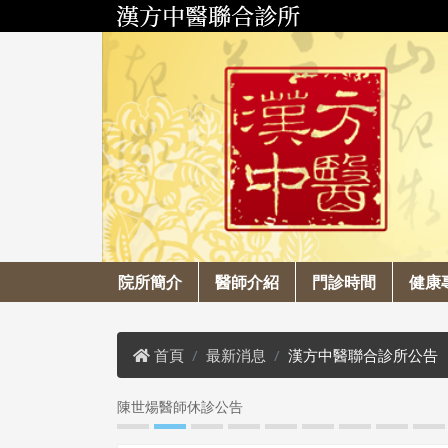
院所簡介
醫師介紹
門診時間
健康
首頁
最新消息
漢方中醫聯合診所公告
陳世煬醫師休診公告