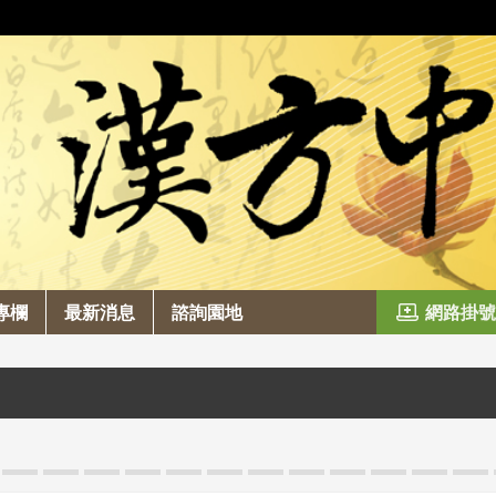
專欄
最新消息
諮詢園地
網路掛號